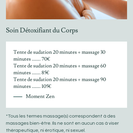
Soin Détoxifiant du Corps
Tente de sudation 20 minutes + massage 30
minutes …….. 70€
Tente de sudation 20 minutes + massage 60
minutes …….. 85€
Tente de sudation 20 minutes + massage 90
minutes …….. 105€
Moment Zen
*Tous les termes massage(s) correspondent à des
massages bien-être. Ils ne sont en aucun cas à viser
thérapeutique, ni érotique, ni sexuel.