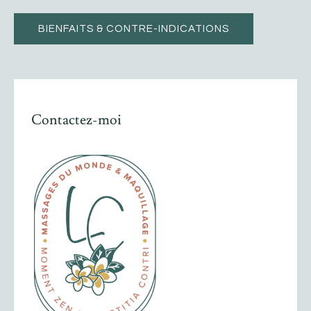
BIENFAITS & CONTRE-INDICATIONS
Contactez-moi