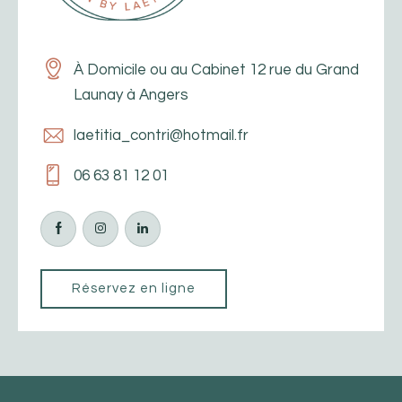
À Domicile ou au Cabinet 12 rue du Grand
Launay à Angers
laetitia_contri@hotmail.fr
06 63 81 12 01
Réservez en ligne