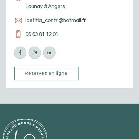
Launay à Angers
laetitia_contri@hotmail.fr
06 63 81 12 01
Réservez en ligne