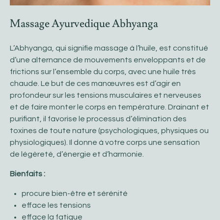
Massage Ayurvedique Abhyanga
L’Abhyanga, qui signifie massage à l’huile, est constitué
d’une alternance de mouvements enveloppants et de
frictions sur l’ensemble du corps, avec une huile très
chaude. Le but de ces manœuvres est d’agir en
profondeur sur les tensions musculaires et nerveuses
et de faire monter le corps en température. Drainant et
purifiant, il favorise le processus d’élimination des
toxines de toute nature (psychologiques, physiques ou
physiologiques). Il donne à votre corps une sensation
de légèreté, d’énergie et d’harmonie.
Bienfaits :
procure bien-être et sérénité
efface les tensions
efface la fatigue