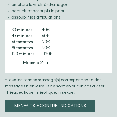
améliore la vitalité (drainage)
adoucit et assouplit la peau
assouplit les articulations
30 minutes …….. 40€
45 minutes …….. 60€
60 minutes …….. 70€
90 minutes …….. 90€
120 minutes …….. 130€
Moment Zen
*Tous les termes massage(s) correspondent à des
massages bien-être. Ils ne sont en aucun cas à viser
thérapeutique, ni érotique, ni sexuel.
BIENFAITS & CONTRE-INDICATIONS