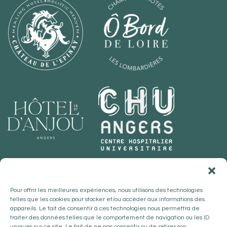
Pour offrir les meilleures expériences, nous utilisons des technologies
telles que les cookies pour stocker et/ou accéder aux informations des
appareils. Le fait de consentir à ces technologies nous permettra de
traiter des données telles que le comportement de navigation ou les ID
uniques sur ce site. Le fait de ne pas consentir ou de retirer son