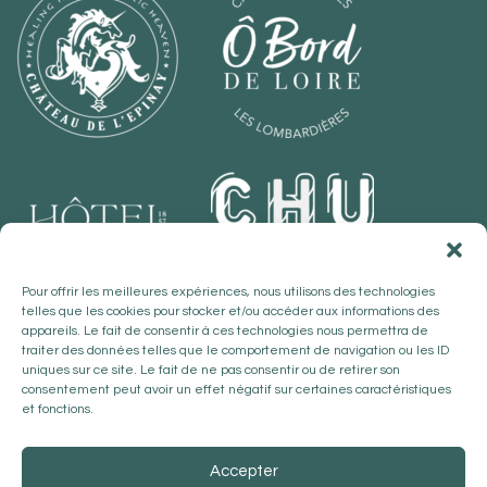
Pour offrir les meilleures expériences, nous utilisons des technologies
telles que les cookies pour stocker et/ou accéder aux informations des
appareils. Le fait de consentir à ces technologies nous permettra de
traiter des données telles que le comportement de navigation ou les ID
uniques sur ce site. Le fait de ne pas consentir ou de retirer son
consentement peut avoir un effet négatif sur certaines caractéristiques
et fonctions.
Accepter